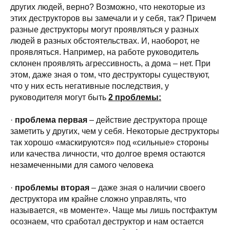
других людей, верно? Возможно, что некоторые из
этих деструкторов вы замечали и у себя, так? Причем
разные деструкторы могут проявляться у разных
людей в разных обстоятельствах. И, наоборот, не
проявляться. Например, на работе руководитель
склонен проявлять агрессивность, а дома – нет. При
этом, даже зная о том, что деструкторы существуют,
что у них есть негативные последствия, у
руководителя могут быть
2 проблемы:
·
проблема первая
– действие деструктора проще
заметить у других, чем у себя. Некоторые деструкторы
так хорошо «маскируются» под «сильные» стороны
или качества личности, что долгое время остаются
незамеченными для самого человека
·
проблемы вторая
– даже зная о наличии своего
деструктора им крайне сложно управлять, что
называется, «в моменте». Чаще мы лишь постфактум
осознаем, что сработал деструктор и нам остается