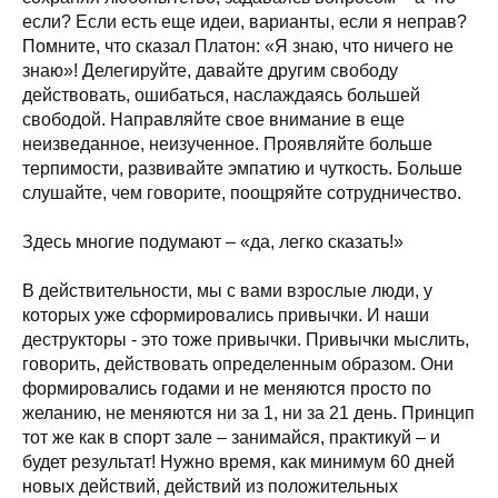
если? Если есть еще идеи, варианты, если я неправ?
Помните, что сказал Платон: «Я знаю, что ничего не
знаю»! Делегируйте, давайте другим свободу
действовать, ошибаться, наслаждаясь большей
свободой. Направляйте свое внимание в еще
неизведанное, неизученное. Проявляйте больше
терпимости, развивайте эмпатию и чуткость. Больше
слушайте, чем говорите, поощряйте сотрудничество.
Здесь многие подумают – «да, легко сказать!»
В действительности, мы с вами взрослые люди, у
которых уже сформировались привычки. И наши
деструкторы - это тоже привычки. Привычки мыслить,
говорить, действовать определенным образом. Они
формировались годами и не меняются просто по
желанию, не меняются ни за 1, ни за 21 день. Принцип
тот же как в спорт зале – занимайся, практикуй – и
будет результат! Нужно время, как минимум 60 дней
новых действий, действий из положительных