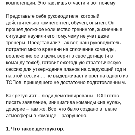
компетенции. Это так лишь отчасти и вот почему!
Представьте себе руководителя, который
действительно компетентен, обучен, опытен. Он
прошел должное количество тренингов, жизненные
ситуации научили его тому, чему не учат даже
тренеры. Представили? Так вот, наш руководитель
потратил много времени на сплочение команды,
вовлечение ее в цели, верит в свое детище (и в
команду тоже!), готовит ежегодную стратегическую
сессию для утверждения планов на следующий год и
на этой сессии…. не выдерживает и орет на одного из
ТОПов, пришедшего не достаточно подготовленным.
Как результат – люди демотивированы, ТОП готов
писать заявление, инициатива команды «на нуле»,
доверие – там же. Все, что было создано в плане
атмосферы в команде – разрушено.
1. Что такое деструктор.