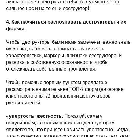
лишь сожалеть или ругать себя. А в моменте – он
сильнее нас и на то он и деструктор!
4. Как научиться распознавать деструкторы и их
формы.
Чтобы деструкторы были нами замечены, важно знать
их «в лицо», то есть, понимать – какие есть
характеристики, маркеры, признаки деструктора. И
развивать собственную осознанность, чтобы
отслеживать собственные проявления.
Чтобы помочь с первым пунктом предлагаю
рассмотреть внимательнее ТОП-7 форм (на основе
клиентского опыта) проявлений деструкторов
руководителей.
- упертость, жесткость.
Пожалуй, самым
популярным, сложным и важным деструктором
является то, что принято называть упертостью. Когда-
то это качество помогло руководителю стать тем, кем