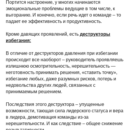
Портится настроение, у многих начинаются
эмоциональные проблемы ведущие в том числе, к
выгоранию. И конечно, если речь идет о команде – то
падает ее эффективность и продуктивность.
Кроме давящих проявлений, есть
деструкторы
избегания:
В отличие от деструкторов давления при избегании
происходит все наоборот – руководитель проявляешь
излишнюю осмотрительность, нерешительность —
неготовность принимать решения, «ставить точку»,
избегание любых, даже разумных рисков, потерь и
недовольства других людей, связанных с
принимаемым решением.
Последствия этого деструктора – упущенные
возможности, тающая сила лидерского статуса и вера
в лидера, демотивация команды из-за
нерешительности. И как следствие – общее снижение
результативности.