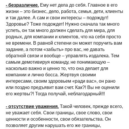
- безразличие.
Ему нет дела до себя. Главное в его
жизни – это бизнес, дело, работа, семья, дети, клиенты
и так далее. А сам и свои интересы – подождут!
Здоровье? Тоже подождет! Нужно сначала так много
успеть, он так много должен сделать для мира, для
родных, для компании и клиентов, что на себя просто
не времени. В равной степени он может поручить вам
задание, а потом «забыть» про вас, не давать
обратной связи и вообще – управлять издалека. Тем
самым демотивируя команду, не понимающую –
насколько важно и ценно то, что она делает для
компании и лично босса. Жертвуя своими
интересами, своим здоровьем «ради вас», он рано
или поздно предъявит вам счет. Как?! Вы не оценили
его жертвы?! Тогда получай, неблагодарный!!!
- отсутствие уважения.
Такой человек, прежде всего,
не уважает себя. Свои границы, свое слово, свои
ценности и особенности, свои обязательства. Он
позволяет другим нарушать его же границы,