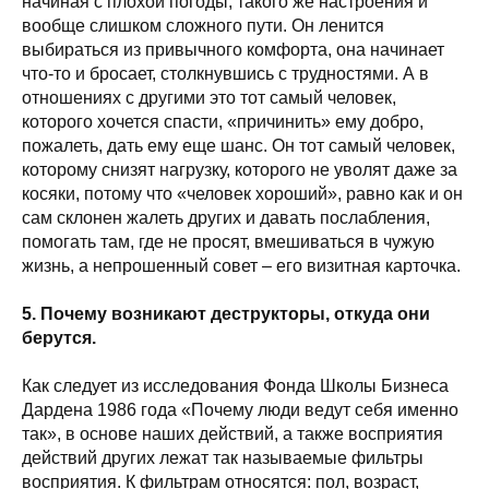
начиная с плохой погоды, такого же настроения и
вообще слишком сложного пути. Он ленится
выбираться из привычного комфорта, она начинает
что-то и бросает, столкнувшись с трудностями. А в
отношениях с другими это тот самый человек,
которого хочется спасти, «причинить» ему добро,
пожалеть, дать ему еще шанс. Он тот самый человек,
которому снизят нагрузку, которого не уволят даже за
косяки, потому что «человек хороший», равно как и он
сам склонен жалеть других и давать послабления,
помогать там, где не просят, вмешиваться в чужую
жизнь, а непрошенный совет – его визитная карточка.
5. Почему возникают деструкторы, откуда они
берутся.
Как следует из исследования Фонда Школы Бизнеса
Дардена 1986 года «Почему люди ведут себя именно
так», в основе наших действий, а также восприятия
действий других лежат так называемые фильтры
восприятия. К фильтрам относятся: пол, возраст,