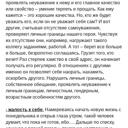
проявлять неуважение к нему и его главное качество
или свойство – умение терпеть и прощать. Как ему
кажется – это хорошие качества. Но, кто же будет
уважать его, если он не уважает себя сам? И вот
другие, считывая отсутствие самоуважения,
проверяют личные границы нашего героя. Чувствуя
их отсутствие они, например, нагружают такого
коллегу заданиями, работой. А тот – берет все больше
и больше, безропотно соглашаясь. Грузят того, кто
везет! Раз стерпев хамство в свой адрес, он начинает
получать его регулярно. В отношениях с другими
именно он позволяет себе наорать, нахамить,
оскорбить другого. Нарушить личные границы,
собственное обещание, проявлять неуважение к
личным границам, личностным, гендерным,
возрастным особенностям другого.
- жалость к себе.
Намереваясь начать новую жизнь с
понедельника и открыв глаза утром, такой человек
думает, что пока не готов, ибо…. Дальше по списку,