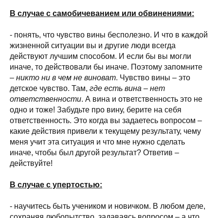
В случае с самобичеванием или обвинениями:
- понять, что чувство вины бесполезно. И что в каждой
жизненной ситуации вы и другие люди всегда
действуют лучшим способом. И если бы вы могли
иначе, то действовали бы иначе. Поэтому запомните
–
никто ни в чем не виноват
. Чувство вины – это
детское чувство. Там,
где есть вина – нет
ответственности
. А вина и ответственность это не
одно и тоже! Забудьте про вину, берите на себя
ответственность. Это когда вы задаетесь вопросом –
какие действия привели к текущему результату, чему
меня учит эта ситуация и что мне нужно сделать
иначе, чтобы был другой результат? Ответив –
действуйте!
В случае с упертостью:
- научитесь быть учеником и новичком. В любом деле,
сохраняя любопытство, задаваясь вопросом – а что