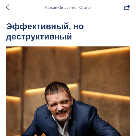
Максим Овчаренко | Статьи
Эффективный, но
деструктивный