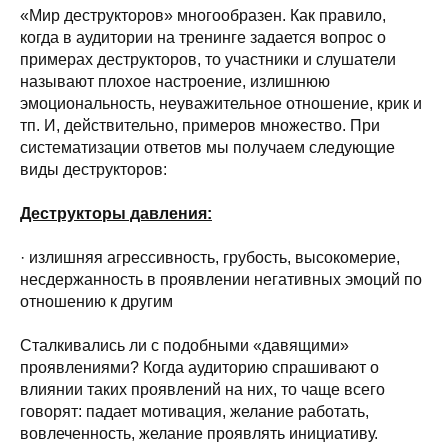
«Мир деструкторов» многообразен. Как правило,
когда в аудитории на тренинге задается вопрос о
примерах деструкторов, то участники и слушатели
называют плохое настроение, излишнюю
эмоциональность, неуважительное отношение, крик и
тп. И, действительно, примеров множество. При
систематизации ответов мы получаем следующие
виды деструкторов:
Деструкторы давления:
· излишняя агрессивность, грубость, высокомерие,
несдержанность в проявлении негативных эмоций по
отношению к другим
Сталкивались ли с подобными «давящими»
проявлениями? Когда аудиторию спрашивают о
влиянии таких проявлений на них, то чаще всего
говорят: падает мотивация, желание работать,
вовлеченность, желание проявлять инициативу.