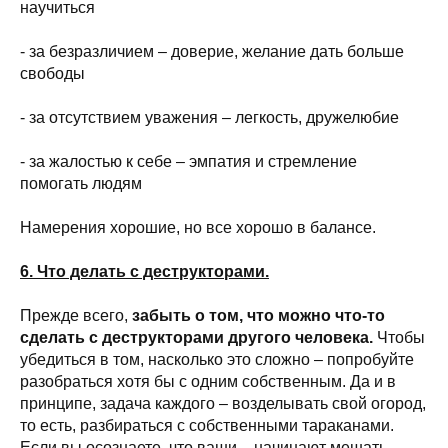
научиться
- за безразличием – доверие, желание дать больше
свободы
- за отсутствием уважения – легкость, дружелюбие
- за жалостью к себе – эмпатия и стремление
помогать людям
Намерения хорошие, но все хорошо в балансе.
6. Что делать с деструкторами.
Прежде всего,
забыть о том, что можно что-то
сделать с деструкторами другого человека.
Чтобы
убедиться в том, насколько это сложно – попробуйте
разобраться хотя бы с одним собственным. Да и в
принципе, задача каждого – возделывать свой огород,
то есть, разбираться с собственными тараканами.
Если вы осознаете, что ваши – начинают мешать