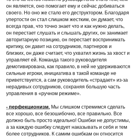
он является, оно помогает ему и сейчас добиваться
своего. Но оно же стало его деструктором. Благодаря
упертости он стал слишком жестким, он думает, что
всегда прав, что точно знает что и как нужно делать,
он перестает слушать и слышать других, он занимает
авторитарную позицию, он перестает воспринимать
критику, он давит на сотрудников, партнеров и
близких, он даже считает, что ухватил жизнь за хвост и
управляет ей. Команда такого руководителя
демотивирована, как правило, в ней не удерживаются
сильные игроки, инициатива в такой команде не
приветствуется, а сам руководитель «страдает» из-за
нерадивых сотрудников, сохраняя большую часть
управления в «ручном режиме».
- перфекционизм.
Мы слишком стремимся сделать
все хорошо, все безошибочно, все правильно. Все
должно быть просто идеально! Ошибки не допустимы,
а за каждую ошибку следует наказывать и себя и тем
более сотрудников. К самим ошибкам он относится