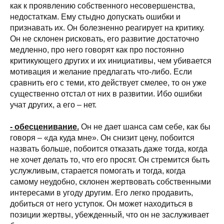
как к проявлению собственного несовершенства,
недостаткам. Ему стыдно допускать ошибки и
признавать их. Он болезненно реагирует на критику.
Он не склонен рисковать, его развитие достаточно
медленно, про него говорят как про постоянно
критикующего других и их инициативы, чем убивается
мотивация и желание предлагать что-либо. Если
сравнить его с теми, кто действует смелее, то он уже
существенно отстал от них в развитии. Ибо ошибки
учат других, а его – нет.
- обесценивание.
Он не дает шанса сам себе, как бы
говоря – «да куда мне». Он снизит цену, побоится
назвать больше, побоится отказать даже тогда, когда
не хочет делать то, что его просят. Он стремится быть
услужливым, старается помогать и тогда, когда
самому неудобно, склонен жертвовать собственными
интересами в угоду другим. Его легко продавить,
добиться от него уступок. Он может находиться в
позиции жертвы, убежденный, что он не заслуживает