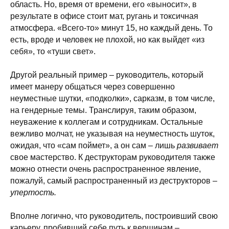
область. Но, время от времени, его «выносит», в
результате в офисе стоит мат, ругань и токсичная
атмосфера. «Всего-то» минут 15, но каждый день. То
есть, вроде и человек не плохой, но как выйдет «из
себя», то «туши свет».
Другой реальный пример – руководитель, который
имеет манеру общаться через совершенно
неуместные шутки, «подколки», сарказм, в том числе,
на гендерные темы. Транслируя, таким образом,
неуважение к коллегам и сотрудникам. Остальные
вежливо молчат, не указывая на неуместность шуток,
ожидая, что «сам поймет», а он сам – лишь
развивает
свое мастерство. К деструкторам руководителя также
можно отнести очень распространенное явление,
пожалуй, самый распространенный из деструкторов –
упертость.
Вполне логично, что руководитель, построивший свою
карьеру, пробивший себе путь к вершинам –