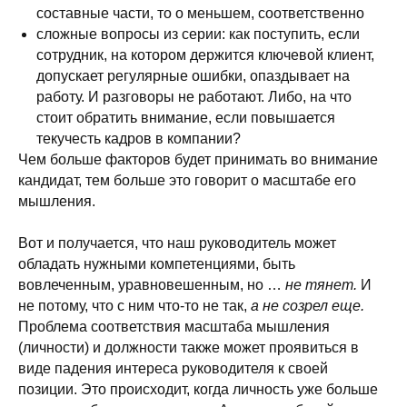
составные части, то о меньшем, соответственно
сложные вопросы из серии: как поступить, если
сотрудник, на котором держится ключевой клиент,
допускает регулярные ошибки, опаздывает на
работу. И разговоры не работают. Либо, на что
стоит обратить внимание, если повышается
текучесть кадров в компании?
Чем больше факторов будет принимать во внимание
кандидат, тем больше это говорит о масштабе его
мышления.
Вот и получается, что наш руководитель может
обладать нужными компетенциями, быть
вовлеченным, уравновешенным, но …
не тянет.
И
не потому, что с ним что-то не так,
а не созрел еще.
Проблема соответствия масштаба мышления
(личности) и должности также может проявиться в
виде падения интереса руководителя к своей
позиции. Это происходит, когда личность уже больше