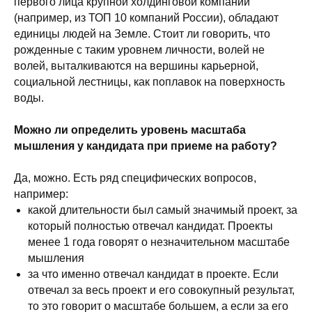
первого лица крупной холдинговой компании
(например, из ТОП 10 компаний России), обладают
единицы людей на Земле. Стоит ли говорить, что
рожденные с таким уровнем личности, волей не
волей, выталкиваются на вершины карьерной,
социальной лестницы, как поплавок на поверхность
воды.
Можно ли определить уровень масштаба
мышления у кандидата при приеме на работу?
Да, можно. Есть ряд специфических вопросов,
например:
какой длительности был самый значимый проект, за
который полностью отвечал кандидат. Проекты
менее 1 года говорят о незначительном масштабе
мышления
за что именно отвечал кандидат в проекте. Если
отвечал за весь проект и его совокупный результат,
то это говорит о масштабе большем, а если за его