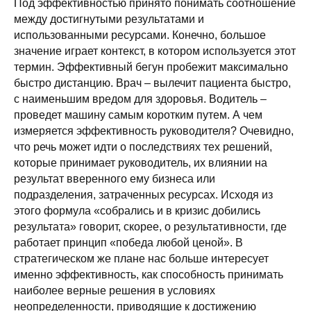
Под эффективностью принято понимать соотношение
между достигнутыми результатами и
использованными ресурсами. Конечно, большое
значение играет контекст, в котором используется этот
термин. Эффективный бегун пробежит максимально
быстро дистанцию. Врач – вылечит пациента быстро,
с наименьшим вредом для здоровья. Водитель –
проведет машину самым коротким путем. А чем
измеряется эффективность руководителя? Очевидно,
что речь может идти о последствиях тех решений,
которые принимает руководитель, их влиянии на
результат вверенного ему бизнеса или
подразделения, затраченных ресурсах. Исходя из
этого формула «собрались и в кризис добились
результата» говорит, скорее, о результативности, где
работает принцип «победа любой ценой». В
стратегическом же плане нас больше интересует
именно эффективность, как способность принимать
наиболее верные решения в условиях
неопределенности, приводящие к достижению