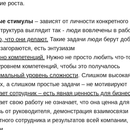
ие роста.
ые стимулы
– зависят от личности конкретного 
труктура выглядит так - люди вовлечены в работ
о, что они делают.
Такие задачи люди берут доб
 загораются, есть энтузиазм
чно компетенций.
Нужно не просто любить что-то
ровнем компетенций, чтобы это получалось
имальный уровень сложности
. Слишком высока
х, а слишком простые задачи – не мотивируют
лает сотрудник – есть явная ценность для бизне
ает свою работу не означает, что она ценна для
ь от руководителя, демонстрация взаимосвязи 
тного сотрудника и результатов всей компании,
и