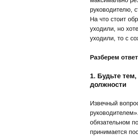
максимально ре
руководителю, с
На что стоит обр
уходили, но хот
уходили, то с с
Разберем ответ
1. Будьте тем
должности
Извечный вопрос
руководителем».
обязательном по
принимается по