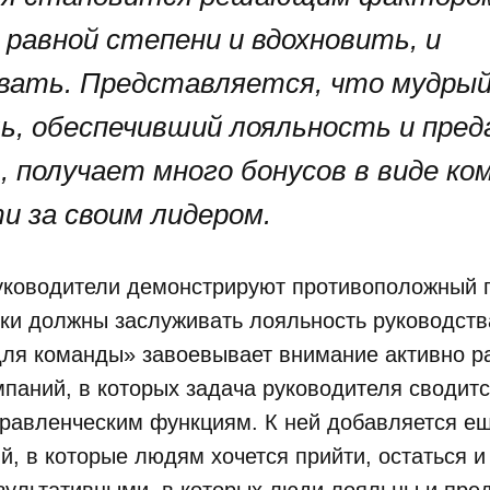
 равной степени и вдохновить, и
вать. Представляется, что мудры
ь, обеспечивший лояльность и пре
, получает много бонусов в виде ко
и за своим лидером.
уководители демонстрируют противоположный п
ики должны заслуживать лояльность руководств
для команды» завоевывает внимание активно р
паний, в которых задача руководителя сводитс
равленческим функциям. К ней добавляется ещ
й, в которые людям хочется прийти, остаться и