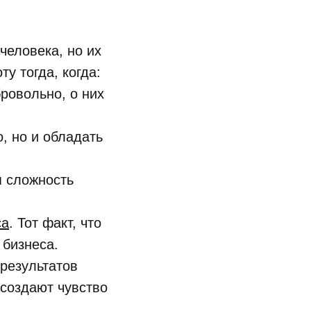
человека, но их
у тогда, когда:
ровольно, о них
, но и обладать
я сложность
са
. Тот факт, что
 бизнеса.
результатов
 создают чувство