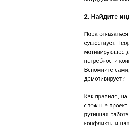
2. Найдите и
Пора отказаться
существует. Тео
мотивирующее д
потребности кон
Вспомните сами,
демотивирует?
Как правило, на
сложные проекты
рутинная работа
конфликты и нап