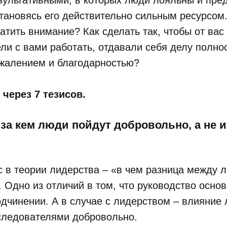
зультативными, в которых люди лояльны и пре
тановясь его действительно сильным ресурсом
атить внимание? Как сделать так, чтобы от вас 
ели с вами работать, отдавали себя делу полнос
ожалением и благодарностью?
 через 7 тезисов.
, за кем люди пойдут добровольно, а не и
 в теории лидерства – «в чем разница между 
 Одно из отличий в том, что руководство основ
дчинении. А в случае с лидерством – влияние
следователями добровольно.