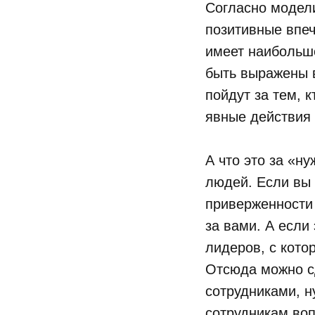
Согласно модел
позитивные впеч
имеет наибольше
быть выражены 
пойдут за тем, к
явные действия 
А что это за «н
людей. Если вы 
приверженности 
за вами. А если
лидеров, с кото
Отсюда можно сд
сотрудниками, н
сотрудникам воп