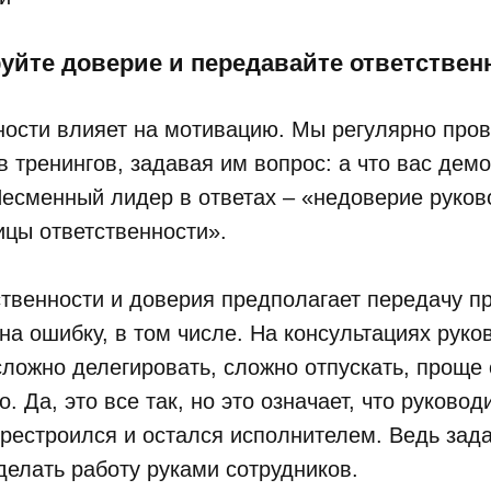
уйте доверие и передавайте ответствен
ности влияет на мотивацию. Мы регулярно про
в тренингов, задавая им вопрос: а что вас дем
есменный лидер в ответах – «недоверие руков
цы ответственности».
твенности и доверия предполагает передачу п
на ошибку, в том числе. На консультациях руко
 сложно делегировать, сложно отпускать, проще
о. Да, это все так, но это означает, что руково
рестроился и остался исполнителем. Ведь зад
делать работу руками сотрудников.