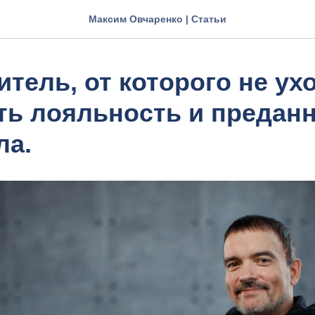
Максим Овчаренко | Статьи
тель, от которого не ухо
ть лояльность и предан
ла.