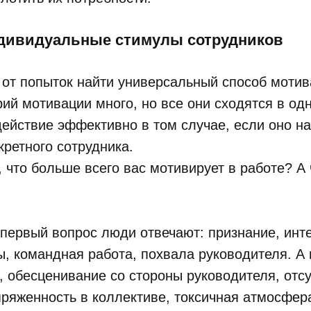
ндивидуальные стимулы сотрудников
 от попыток найти универсальный способ мотив
рий мотивации много, но все они сходятся в од
ействие эффективно в том случае, если оно н
кретного сотрудника.
 что больше всего вас мотивирует в работе? А 
 первый вопрос люди отвечают: признание, инт
, командная работа, похвала руководителя. А 
, обесценивание со стороны руководителя, отс
ряженность в коллективе, токсичная атмосфер