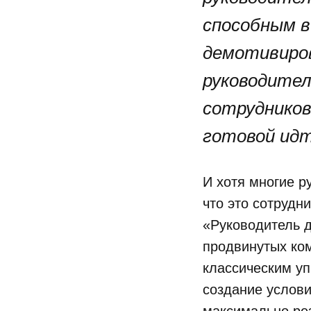
способным в
демотивиро
руководител
сотрудников
готовой идт
И хотя многие р
что это сотрудн
«Руководитель 
продвинутых ком
классическим уп
создание услови