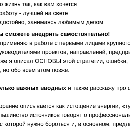
ю жизнь так, как вам хочется
работу - лучшей на свете
 достойно, занимаясь любимым делом
ы сможете внедрить самостоятельно!
 применяю в работе с первыми лицами крупног
уководителями проектов, направлений, предпр
же я описал ОСНОВЫ этой стратегии, ошибки, 
 но обо всем этом позже.
олько важных вводных
и также расскажу про 
орание описывается как истощение энергии, «ту
ольшинство источников говорят о профессиона
 с которой нужно бороться и, в основном, пред