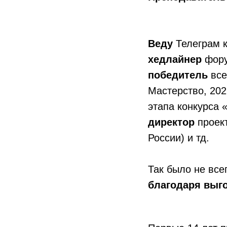
Веду
Телеграм к
хедлайнер
фору
победитель
все
Мастерство, 20
этапа конкурса 
директор
проек
России) и тд.
Так было не все
благодаря выг