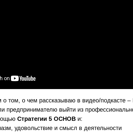
м о том, о чем рассказываю в видео/подкасте –
ли предпринимателю выйти из профессионально
омощью
Стратегии 5 ОСНОВ
и:
иазм, удовольствие и смысл в деятельности