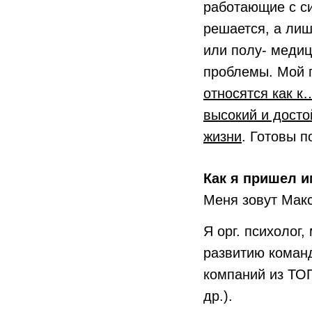
работающие с си
решается, а лиш
или полу- медиц
проблемы. Мой п
относятся как к
высокий и досто
жизни
. Готовы 
Как я пришел и
Меня зовут Мак
Я орг. психолог
развитию коман
компаний из ТОП
др.).