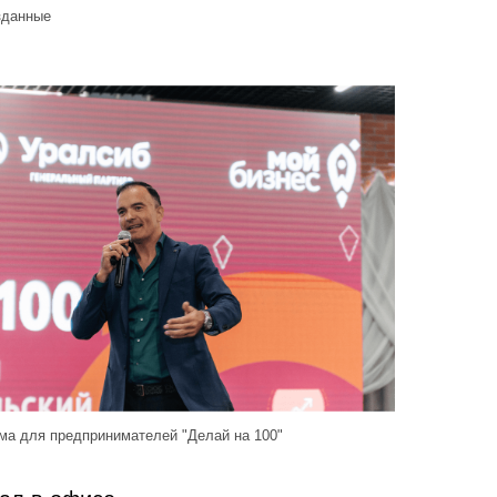
зданные
а для предпринимателей "Делай на 100"