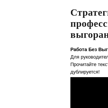
Стратег
професс
выгоран
Работа Без Выг
Для руководите
Прочитайте текс
дублируется!