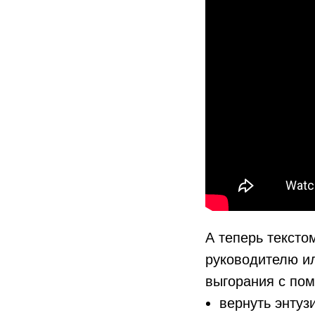
А теперь тексто
руководителю и
выгорания с п
вернуть энтуз