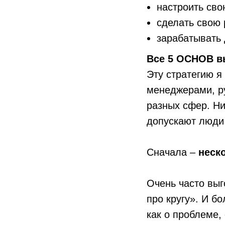
настроить сво
сделать свою 
зарабатывать
Все 5 ОСНОВ в
Эту стратегию я
менеджерами, р
разных сфер. Ни
допускают люди,
Сначала –
неск
Очень часто выг
про кругу». И б
как о проблеме,