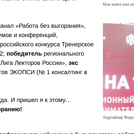
Мои книги уже и
анал «Работа без выгорания»,
мов и конференций,
российского конкурса Тренерское
22;
победитель
регионального
«Лига Лекторов России»,
экс
тов ЭКОПСИ (№ 1 консалтинг в
гда. И пришел я к этому…
оранию!
Хедлайнер Форум