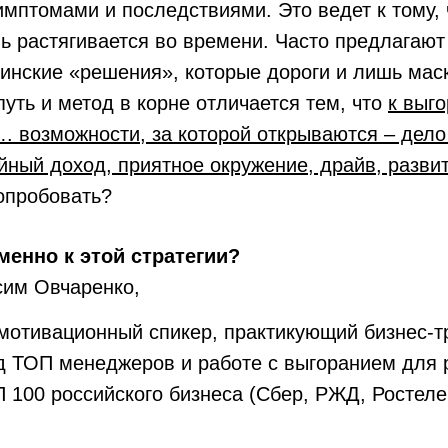
мптомами и последствиями. Это ведет к тому, 
ь растягивается во времени. Часто предлагаю
инские «решения», которые дороги и лишь мас
уть и метод в корне отличается тем, что
к выг
…. возможности, за которой открываются – дело
йный доход, приятное окружение, драйв, разви
попробовать?
менно к этой стратегии?
сим Овчаренко,
, мотивационный спикер, практикующий бизнес-т
д ТОП менеджеров и работе с выгоранием для 
 100 российского бизнеса (Сбер, РЖД, Ростеле