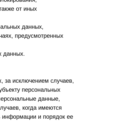
также от иных
нальных данных,
учаях, предусмотренных
х данных.
, за исключением случаев,
убъекту персональных
персональные данные,
лучаев, когда имеются
ь информации и порядок ее