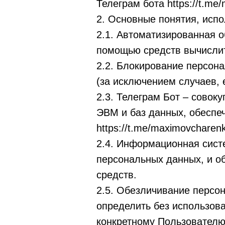
Телеграм бота https://t.me
2. Основные понятия, исп
2.1. Автоматизированная 
помощью средств вычислит
2.2. Блокирование персон
(за исключением случаев,
2.3. Телеграм Бот – совок
ЭВМ и баз данных, обеспеч
https://t.me/maximovcharen
2.4. Информационная сист
персональных данных, и о
средств.
2.5. Обезличивание персо
определить без использов
конкретному Пользователю