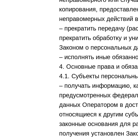
копирования, предоставле
неправомерных действий в
– прекратить передачу (ра
прекратить обработку и у
Законом о персональных д
– исполнять иные обязанн
4. Основные права и обяз
4.1. Субъекты персональн
– получать информацию, к
предусмотренных федерал
данных Оператором в дост
относящиеся к другим суб
законные основания для р
получения установлен Зак