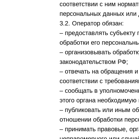
соответствии с ним норма
персональных данных или
3.2. Оператор обязан:
– предоставлять субъекту
обработки его персональн
– организовывать обработ
законодательством РФ;
– отвечать на обращения и
соответствии с требовани
– сообщать в уполномочен
этого органа необходимую 
– публиковать или иным о
отношении обработки перс
– принимать правовые, ор
неправомерного или случай