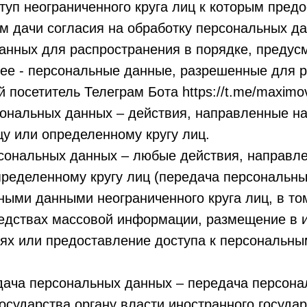
туп неограниченного круга лиц к которым пред
м дачи согласия на обработку персональных д
анных для распространения в порядке, предус
ее - персональные данные, разрешенные для р
й посетитель Телеграм Бота https://t.me/maximo
сональных данных – действия, направленные н
у или определенному кругу лиц.
рсональных данных – любые действия, направл
ределенному кругу лиц (передача персональны
ными данными неограниченного круга лиц, в то
редствах массовой информации, размещение в
ях или предоставление доступа к персональн
едача персональных данных – передача персон
осударства органу власти иностранного госуда