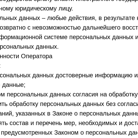
ному юридическому лицу.
альных данных – любые действия, в результате
озвратно с невозможностью дальнейшего восс
формационной системе персональных данных и
рсональных данных.
анности Оператора
:
ерсональных данных достоверные информацию и
 данные;
том персональных данных согласия на обработк
ть обработку персональных данных без соглас
аний, указанных в Законе о персональных данн
ть состав и перечень мер, необходимых и дос
 предусмотренных Законом о персональных да