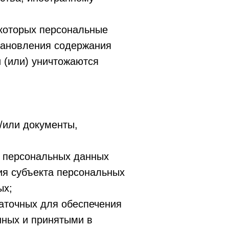
 которых персональные
тановления содержания
 (или) уничтожаются
/или документы,
у персональных данных
ия субъекта персональных
ых;
таточных для обеспечения
нных и принятыми в