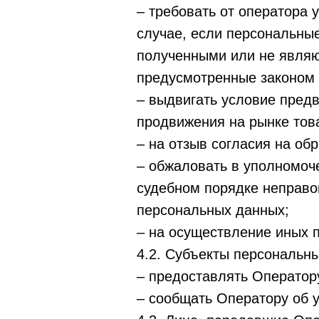
– требовать от оператора 
случае, если персональны
полученными или не являю
предусмотренные законом 
– выдвигать условие пред
продвижения на рынке това
– на отзыв согласия на об
– обжаловать в уполномоч
судебном порядке неправо
персональных данных;
– на осуществление иных 
4.2. Субъекты персональн
– предоставлять Оператор
– сообщать Оператору об 