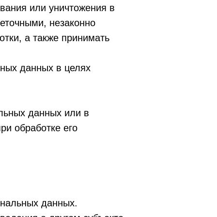
ования или уничтожения в
еточными, незаконно
тки, а также принимать
ьных данных в целях
льных данных или в
ри обработке его
ональных данных.