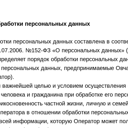
бработки персональных данных
отки персональных данных составлена в соотв
7.07.2006. №152-ФЗ «О персональных данных» (
пределяет порядок обработки персональных да
и персональных данных, предпринимаемые Овч
тор).
ей важнейшей целью и условием осуществления 
человека и гражданина при обработке его перс
икосновенность частной жизни, личную и семей
Оператора в отношении обработки персональны
всей информации, которую Оператор может пол