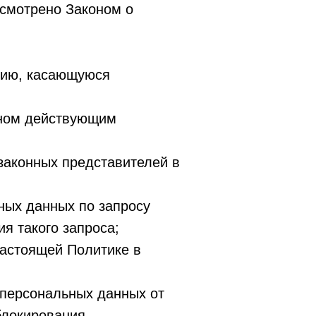
усмотрено Законом о
цию, касающуюся
нном действующим
законных представителей в
ных данных по запросу
я такого запроса;
настоящей Политике в
 персональных данных от
блокирования,