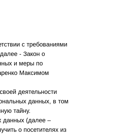
етствии с требованиями
далее - Закон о
нных и меры по
аренко Максимом
своей деятельности
ональных данных, в том
ную тайну.
х данных (далее –
учить о посетителях из