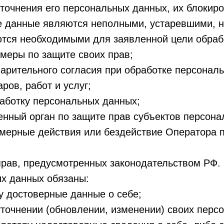
уточнения его персональных данных, их блокир
е данные являются неполными, устаревшими, н
тся необходимыми для заявленной цели обрабо
меры по защите своих прав;
варительного согласия при обработке персонал
ров, работ и услуг;
работку персональных данных;
енный орган по защите прав субъектов персона
мерные действия или бездействие Оператора п
прав, предусмотренных законодательством РФ.
ых данных обязаны:
у достоверные данные о себе;
уточнении (обновлении, изменении) своих перс