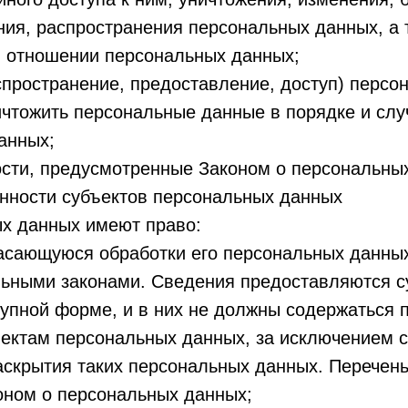
ния, распространения персональных данных, а 
 отношении персональных данных;
спространение, предоставление, доступ) персо
ничтожить персональные данные в порядке и сл
анных;
ости, предусмотренные Законом о персональны
анности субъектов персональных данных
ых данных имеют право:
асающуюся обработки его персональных данных
ьными законами. Сведения предоставляются с
упной форме, и в них не должны содержаться 
ъектам персональных данных, за исключением с
аскрытия таких персональных данных. Перечен
оном о персональных данных;