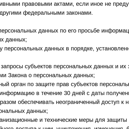
тивными правовыми актами, если иное не пред
 другими федеральными законами.
 персональных данных по его просьбе информа
ых данных;
ку персональных данных в порядке, установле
 запросы субъектов персональных данных и их 
ями Закона о персональных данных;
ный орган по защите прав субъектов персональ
информацию в течение 30 дней с даты получени
бразом обеспечивать неограниченный доступ к 
ональных данных;
ганизационные и технические меры для защиты
ного доступа к ним, уничтожения, изменения, 