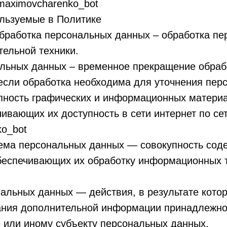
/maximovcharenko_bot
ользуемые в Политике
обработка персональных данных – обработка пе
ельной техники.
альных данных – временное прекращение обра
 если обработка необходима для уточнения пер
упность графических и информационных матери
ивающих их доступность в сети интернет по се
ko_bot
ема персональных данных — совокупность сод
беспечивающих их обработку информационных т
нальных данных — действия, в результате кото
ания дополнительной информации принадлежно
 или иному субъекту персональных данных.