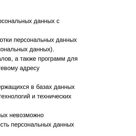
рсональных данных с
ботки персональных данных
сональных данных).
алов, а также программ для
тевому адресу
ержащихся в базах данных
ехнологий и технических
рых невозможно
сть персональных данных