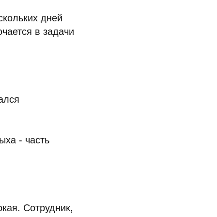
скольких дней
чается в задачи
ался
ыха - часть
кая. Сотрудник,