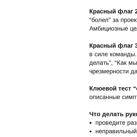
Красный флаг 
“болел” за проек
Амбициозные цел
Красный флаг 
в силе команды.
делать”, “Как м
чрезмерности да
Клюевой тест 
описанные симп
Что делать ру
проведите раз
неправильный 