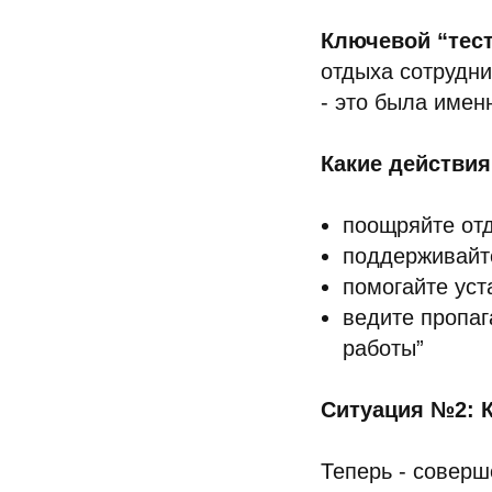
Ключевой “тес
отдыха сотрудни
- это была имен
Какие действи
поощряйте отд
поддерживайт
помогайте уст
ведите пропаг
работы”
Ситуация №2: К
Теперь - соверш