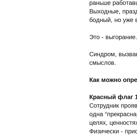
раньше работавш
Выходные, празд
бодный, но уже 
Это - выгорание
Синдром, вызва
смыслов.
Как можно опре
Красный флаг 1
Сотрудник прояв
одна “прекрасна
целях, ценностя
Физически - прис