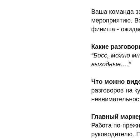
Ваша команда за
мероприятию. Вс
финиша - ожидае
Какие разговор
“Босс, можно мн
выходные….”
Что можно вид
разговоров на к
невнимательнос
Главный марке
Работа по-прежн
руководителю. П