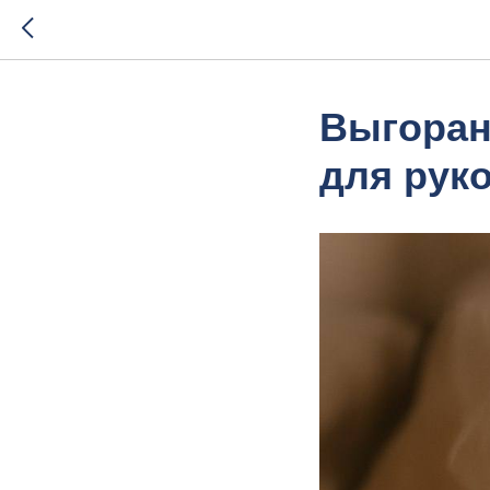
Выгоран
для рук