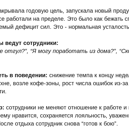
крывала годовую цель, запускала новый продук
е работали на пределе. Это было как бежать с
мый дефицит сил. Это - нормальная усталость
ы ведут сотрудники:
е отгул?”, “Я могу поработать из дома?”, “С
еть в поведении:
снижение темпа к концу нед
ухне, возле кофе-зоны, рост числа ошибок из-за
ти.
р:
сотрудники не меняют отношение к работе и
ему нравится, сохраняется лояльность, уважен
осле отдыха сотрудник снова “готов к бою”.