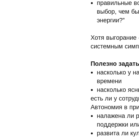
правильные в
выбор, чем бы
энергии?”
Хотя выгорание 
системным симпт
Полезно задать
насколько у н
времени
насколько ясн
есть ли у сотру
Автономия в пр
налажена ли р
поддержки или
развита ли ку