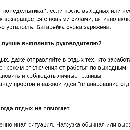
т понедельника”:
если после выходных или не
к возвращается с новыми силами, активно вклю
но усталость. Батарейка снова заряжена.
я лучше выполнять руководителю?
ых, даже отправляйте в отдых тех, кто заработ
е “режим отключения от работы” по выходным
ановить и соблюдать личные границы
анду простой и важной идеи “планирование отд
огда отдых не помогает
енно иная ситуация. Нагрузка обычная или высо