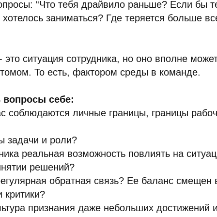
опросы: “Что тебя драйвило раньше? Если бы 
 хотелось заниматься? Где теряется больше вс
- это ситуация сотрудника, но оно вполне може
омом. То есть, фактором среды в команде.
 вопросы себе:
ас соблюдаются личные границы, границы рабоч
ы задачи и роли?
дника реальная возможность повлиять на ситуа
инятии решений?
егулярная обратная связь? Ее баланс смещен 
 критики?
льтура признания даже небольших достижений и