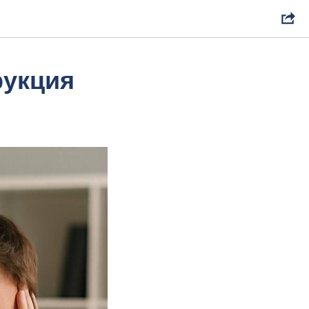
рукция