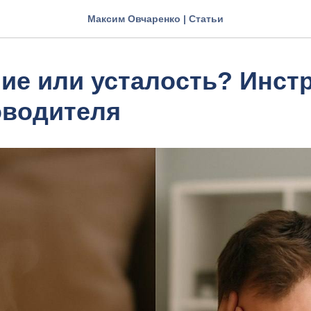
Максим Овчаренко | Статьи
ие или усталость? Инст
оводителя