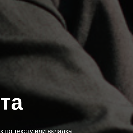
та
 по тексту или вкладка