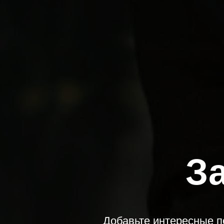
З
Добавьте интересные п