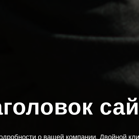
аголовок сай
одробности о вашей компании. Двойной клик